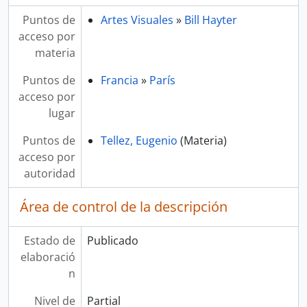
Puntos de
Artes Visuales
»
Bill Hayter
acceso por
materia
Puntos de
Francia
»
París
acceso por
lugar
Puntos de
Tellez, Eugenio
(Materia)
acceso por
autoridad
Área de control de la descripción
Estado de
Publicado
elaboració
n
Nivel de
Partial