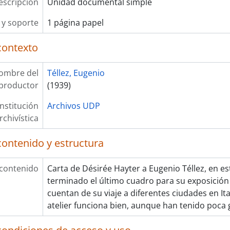
escripción
Unidad documental simple
y soporte
1 página papel
contexto
ombre del
Téllez, Eugenio
productor
(1939)
Institución
Archivos UDP
rchivística
contenido y estructura
 contenido
Carta de Désirée Hayter a Eugenio Téllez, en est
terminado el último cuadro para su exposición
cuentan de su viaje a diferentes ciudades en Ital
atelier funciona bien, aunque han tenido poca 