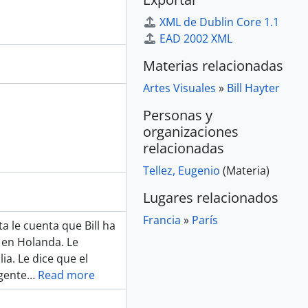
XML de Dublin Core 1.1
EAD 2002 XML
Materias relacionadas
Artes Visuales
»
Bill Hayter
Personas y
organizaciones
relacionadas
Tellez, Eugenio
(Materia)
Lugares relacionados
Francia
»
París
a le cuenta que Bill ha
 en Holanda. Le
ia. Le dice que el
gente
…
Read more