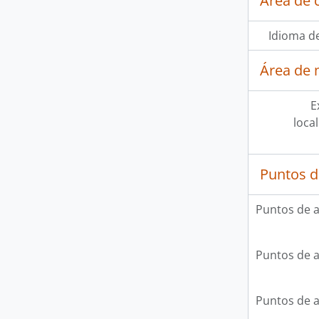
Área de 
Idioma de
Área de 
E
loca
Puntos d
Puntos de 
Puntos de 
Puntos de 