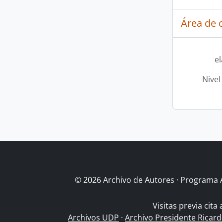
Área de c
e
Nivel
© 2026 Archivo de Autores · Programa 
Visitas previa cita
Archivos UDP
·
Archivo Presidente Ricar