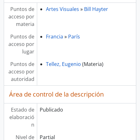
Puntos de
Artes Visuales
»
Bill Hayter
acceso por
materia
Puntos de
Francia
»
París
acceso por
lugar
Puntos de
Tellez, Eugenio
(Materia)
acceso por
autoridad
Área de control de la descripción
Estado de
Publicado
elaboració
n
Nivel de
Partial