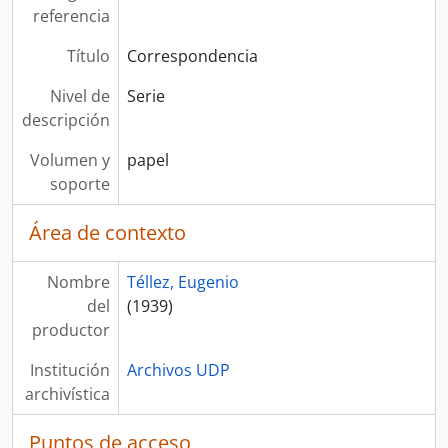
referencia
Título
Correspondencia
Nivel de
Serie
descripción
Volumen y
papel
soporte
Área de contexto
Nombre
Téllez, Eugenio
del
(1939)
productor
Institución
Archivos UDP
archivística
Puntos de acceso