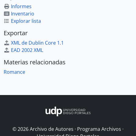
Informes
Inventario
Explorar lista
Exportar
XML de Dublin Core 1.1
EAD 2002 XML
Materias relacionadas
Romance
© 2026 Archivo de Autores · Programa Archivos ·