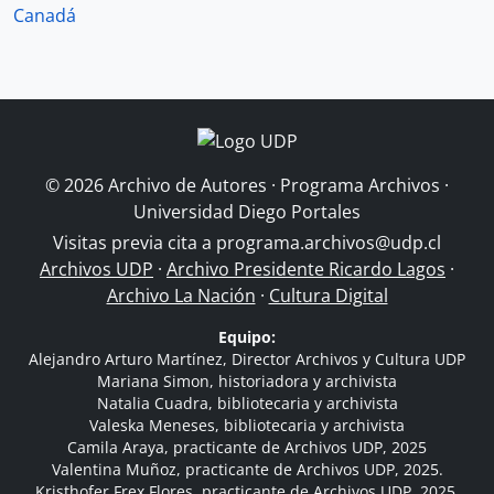
Canadá
© 2026 Archivo de Autores · Programa Archivos ·
Universidad Diego Portales
Visitas previa cita a
programa.archivos@udp.cl
Archivos UDP
·
Archivo Presidente Ricardo Lagos
·
Archivo La Nación
·
Cultura Digital
Equipo:
Alejandro Arturo Martínez, Director Archivos y Cultura UDP
Mariana Simon, historiadora y archivista
Natalia Cuadra, bibliotecaria y archivista
Valeska Meneses, bibliotecaria y archivista
Camila Araya, practicante de Archivos UDP, 2025
Valentina Muñoz, practicante de Archivos UDP, 2025.
Kristhofer Frex Flores, practicante de Archivos UDP, 2025.