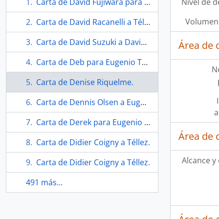
Carta de David Fujiwara para Eugenio Téllez.
Nivel de d
Volumen 
Carta de David Racanelli a Téllez.
Carta de David Suzuki a David Fulton
Área de 
Carta de Deb para Eugenio Téllez.
N
Carta de Denise Riquelme.
Carta de Dennis Olsen a Eugenio Téllez.
a
Carta de Derek para Eugenio Téllez.
Área de 
Carta de Didier Coigny a Téllez.
Alcance y
Carta de Didier Coigny a Téllez.
491 más...