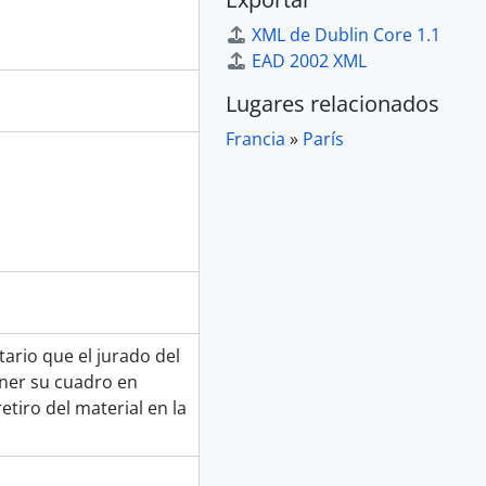
XML de Dublin Core 1.1
EAD 2002 XML
Lugares relacionados
Francia
»
París
ario que el jurado del
oner su cuadro en
etiro del material en la