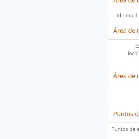
Área de 
Idioma de
Área de 
E
loca
Área de 
Puntos d
Puntos de 