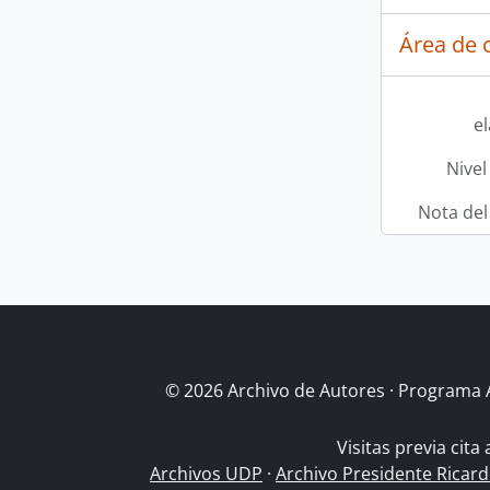
Área de c
e
Nivel
Nota del
© 2026 Archivo de Autores · Programa 
Visitas previa cita
Archivos UDP
·
Archivo Presidente Ricar