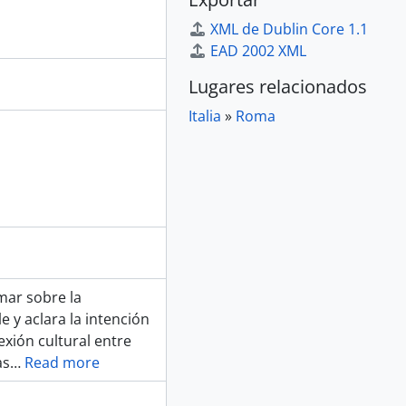
XML de Dublin Core 1.1
EAD 2002 XML
Lugares relacionados
Italia
»
Roma
rmar sobre la
e y aclara la intención
xión cultural entre
as
…
Read more