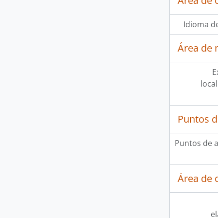
Área de 
Idioma de
Área de 
E
loca
Puntos d
Puntos de 
Área de c
e