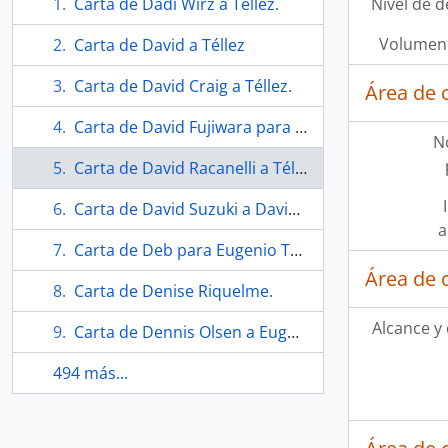
Carta de Dadi Wirz a Téllez.
Nivel de d
Volumen 
Carta de David a Téllez
Carta de David Craig a Téllez.
Área de 
Carta de David Fujiwara para Eugenio Téllez.
N
Carta de David Racanelli a Téllez.
Carta de David Suzuki a David Fulton
a
Carta de Deb para Eugenio Téllez.
Área de 
Carta de Denise Riquelme.
Alcance y
Carta de Dennis Olsen a Eugenio Téllez.
494 más...