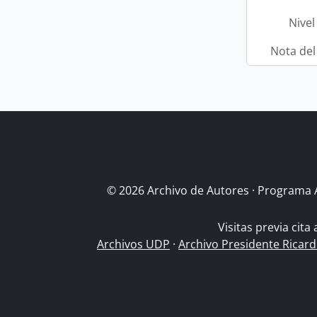
Nivel
Nota del
© 2026 Archivo de Autores · Programa 
Visitas previa cita
Archivos UDP
·
Archivo Presidente Ricar