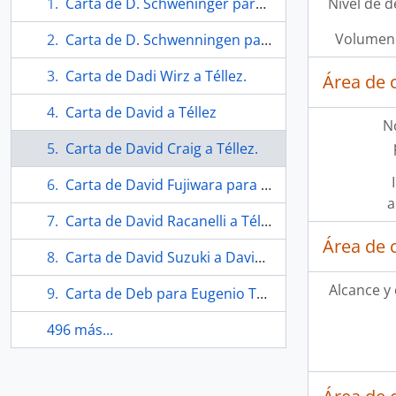
Carta de D. Schweninger para Eugenio Téllez.
Nivel de d
Volumen 
Carta de D. Schwenningen para Eugenio Téllez.
Carta de Dadi Wirz a Téllez.
Área de 
Carta de David a Téllez
N
Carta de David Craig a Téllez.
Carta de David Fujiwara para Eugenio Téllez.
a
Carta de David Racanelli a Téllez.
Área de 
Carta de David Suzuki a David Fulton
Alcance y
Carta de Deb para Eugenio Téllez.
496 más...