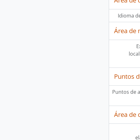
Área de 
Idioma de
Área de 
E
loca
Puntos d
Puntos de 
Área de c
e