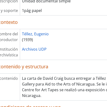
escripción
Unidad documental simple
y soporte
1pág papel
contexto
ombre del
Téllez, Eugenio
productor
(1939)
Institución
Archivos UDP
rchivística
contenido y estructura
 contenido
La carta de David Craig busca entregar a Télle
Gallery para Aid to the Arts of Nicaragua. Se le
Centre for Art Tapes se realizó una exposición 
Nicaragua.