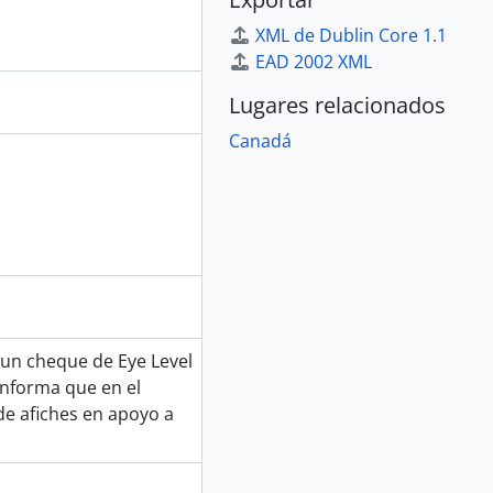
XML de Dublin Core 1.1
EAD 2002 XML
Lugares relacionados
Canadá
z un cheque de Eye Level
 informa que en el
de afiches en apoyo a