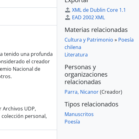
XML de Dublin Core 1.1
EAD 2002 XML
Materias relacionadas
Cultura y Patrimonio
»
Poesía
chilena
ha tenido una profunda
Literatura
considerado el creador
Personas y
remio Nacional de
organizaciones
otros.
relacionadas
Parra, Nicanor
(Creador)
Tipos relacionados
or Archivos UDP,
Manuscritos
 colección personal,
Poesía