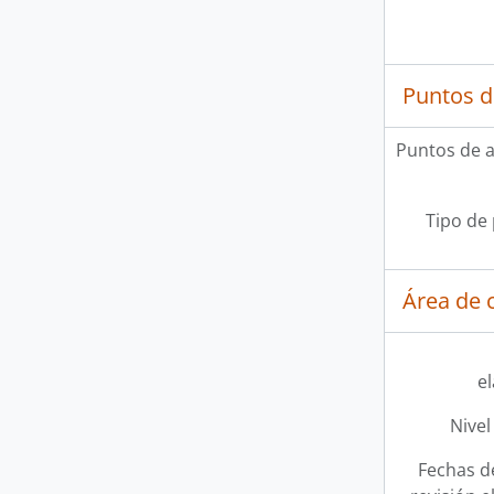
Puntos d
Puntos de 
Tipo de
Área de c
e
Nivel
Fechas d