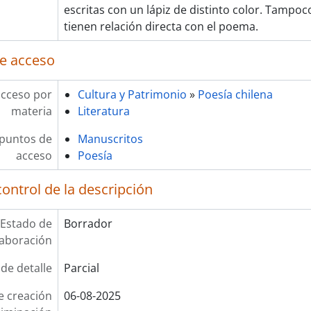
escritas con un lápiz de distinto color. Tampoco
tienen relación directa con el poema.
e acceso
acceso por
Cultura y Patrimonio
»
Poesía chilena
materia
Literatura
 puntos de
Manuscritos
acceso
Poesía
ontrol de la descripción
Estado de
Borrador
laboración
 de detalle
Parcial
e creación
06-08-2025