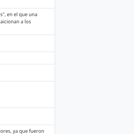
s", en el que una
aicionan a los
iores, ya que fueron