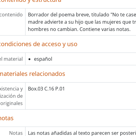
 contenido
Borrador del poema breve, titulado "No te case
madre advierte a su hijo que las mujeres que tr
hombres no cambian. Contiene varias notas.
condiciones de acceso y uso
l material
español
materiales relacionados
xistencia y
Box.03 C.16 P.01
lización de
originales
notas
Notas
Las notas añadidas al texto parecen ser poster