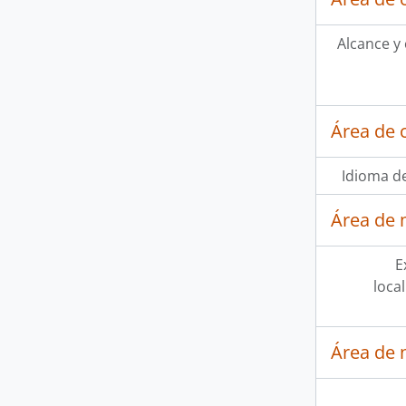
Alcance y
Área de 
Idioma de
Área de 
E
loca
Área de 