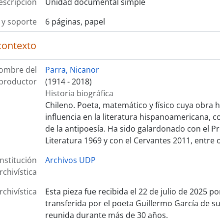
escripción
Unidad documental simple
y soporte
6 páginas, papel
contexto
ombre del
Parra, Nicanor
productor
(1914 - 2018)
Historia biográfica
Chileno. Poeta, matemático y físico cuya obra 
influencia en la literatura hispanoamericana, 
de la antipoesía. Ha sido galardonado con el P
Literatura 1969 y con el Cervantes 2011, entre 
Institución
Archivos UDP
rchivística
rchivística
Esta pieza fue recibida el 22 de julio de 2025 p
transferida por el poeta Guillermo García de su
reunida durante más de 30 años.