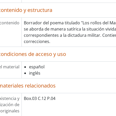
contenido y estructura
 contenido
Borrador del poema titulado "Los rollos del Ma
se aborda de manera satírica la situación vivid
correspondientes a la dictadura militar. Conti
correcciones.
condiciones de acceso y uso
l material
español
inglés
materiales relacionados
xistencia y
Box.03 C.12 P.04
lización de
originales