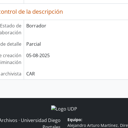
ontrol de la descripción
Estado de
Borrador
laboración
 de detalle
Parcial
e creación
05-08-2025
liminación
 archivista
CAR
Equipo:
Archivos · Universidad Diego
Alejandro Arturo Martínez, Dire
Portales