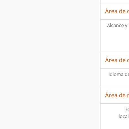
Área de 
Alcance y
Área de 
Idioma de
Área de 
E
loca