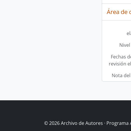
Área de c
e
Nivel
Fechas d
revisión e
Nota del
© 2026 Archivo de Autores · Programa 