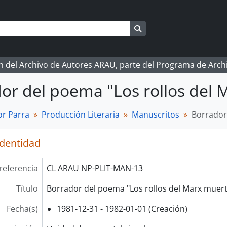
Search in browse page
ón del Archivo de Autores ARAU, parte del Programa de Arc
or del poema "Los rollos del
r Parra
Producción Literaria
Manuscritos
Borrador
identidad
referencia
CL ARAU NP-PLIT-MAN-13
Título
Borrador del poema "Los rollos del Marx muer
Fecha(s)
1981-12-31 - 1982-01-01 (Creación)