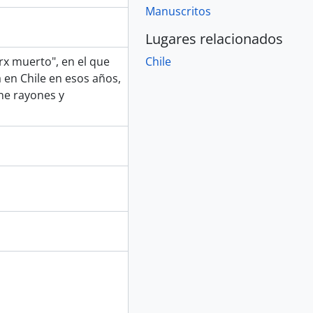
Manuscritos
Lugares relacionados
rx muerto", en el que
Chile
a en Chile en esos años,
ene rayones y