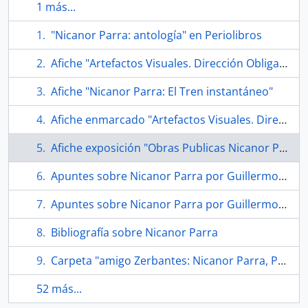
1 más...
"Nicanor Parra: antología" en Periolibros
Afiche "Artefactos Visuales. Dirección Obligada"
Afiche "Nicanor Parra: El Tren instantáneo"
Afiche enmarcado "Artefactos Visuales. Dirección Obligada"
Afiche exposición "Obras Publicas Nicanor Parra 2006"
Apuntes sobre Nicanor Parra por Guillermo García
Apuntes sobre Nicanor Parra por Guillermo García
Bibliografía sobre Nicanor Parra
Carpeta "amigo Zerbantes: Nicanor Parra, Premio Cervantes. Antipoemas, artefcatos & algo +"
52 más...