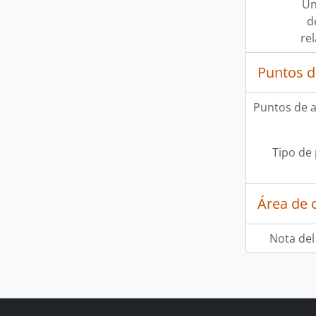
Un
d
re
Puntos d
Puntos de 
Tipo de
Área de c
Nota del