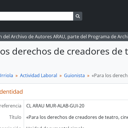
Search in browse page
ón del Archivo de Autores ARAU, parte del Programa de Arc
los derechos de creadores de te
rriola
Actividad Laboral
Guionista
«Para los derech
identidad
referencia
CL ARAU MUR-ALAB-GUI-20
Título
«Para los derechos de creadores de teatro, cin