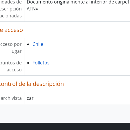
idades de
Documento originalmente al interior de carpet
escripción
ATN»
lacionadas
e acceso
acceso por
Chile
lugar
 puntos de
Folletos
acceso
ontrol de la descripción
 archivista
car