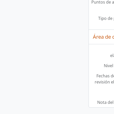
Puntos de 
Tipo de
Área de c
e
Nivel
Fechas d
revisión e
Nota del