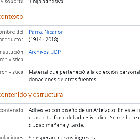
y soporte
1 hija adhesiva.
contexto
ombre del
Parra, Nicanor
productor
(1914 - 2018)
Institución
Archivos UDP
rchivística
rchivística
Material que perteneció a la colección persona
donaciones de otras fuentes
contenido y estructura
 contenido
Adhesivo con diseño de un Artefacto. En este c
ciudad. La frase del adhesivo dice: Se me hace c
ciudad mañana y tarde.
ulaciones
Se esperan nuevos ingresos