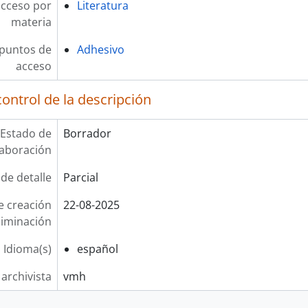
acceso por
Literatura
materia
 puntos de
Adhesivo
acceso
ontrol de la descripción
Estado de
Borrador
laboración
 de detalle
Parcial
e creación
22-08-2025
liminación
Idioma(s)
español
 archivista
vmh