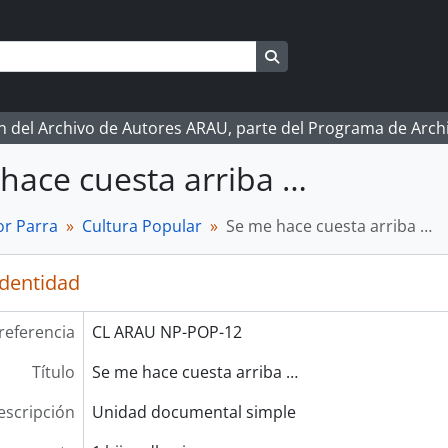
Search in browse page
ón del Archivo de Autores ARAU, parte del Programa de Arc
hace cuesta arriba …
r Parra
Cultura Popular
Se me hace cuesta arriba …
identidad
referencia
CL ARAU NP-POP-12
Título
Se me hace cuesta arriba …
escripción
Unidad documental simple