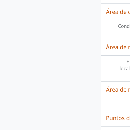
Área de 
Condi
Área de 
E
loca
Área de 
Puntos d