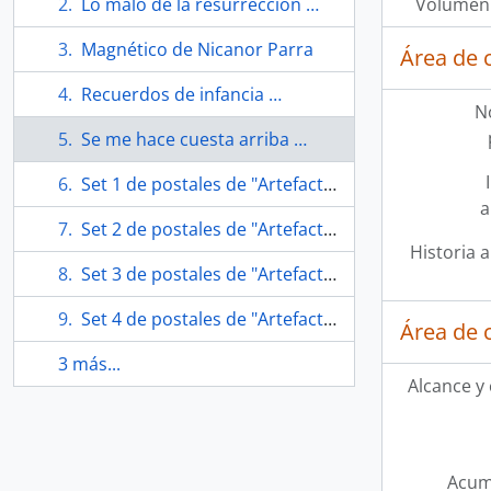
Lo malo de la resurrección …
Volumen 
Magnético de Nicanor Parra
Área de 
Recuerdos de infancia …
N
Se me hace cuesta arriba …
Set 1 de postales de "Artefactos"
a
Set 2 de postales de "Artefactos"
Historia a
Set 3 de postales de "Artefactos"
Set 4 de postales de "Artefactos"
Área de 
3 más...
Alcance y
Acum