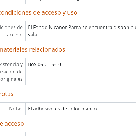
condiciones de acceso y uso
ciones de
El Fondo Nicanor Parra se encuentra disponibl
acceso
sala.
materiales relacionados
xistencia y
Box.06 C.15-10
lización de
originales
notas
Notas
El adhesivo es de color blanco.
e acceso