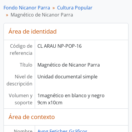
Fondo Nicanor Parra
Cultura Popular
Magnético de Nicanor Parra
Área de identidad
Código de
CL ARAU NP-POP-16
referencia
Título
Magnético de Nicanor Parra
Nivel de
Unidad documental simple
descripción
Volumen y
1magnético en blanco y negro
soporte
9cm x10cm
Área de contexto
Nombre
Ayng Fetiches Gráficos