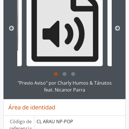
Clicking this description title link will open the desc
"Previo Aviso" por Charly Humos & Tánatos
feat. Nicanor Parra
Área de identidad
Código de
CL ARAU NP-POP
referencia