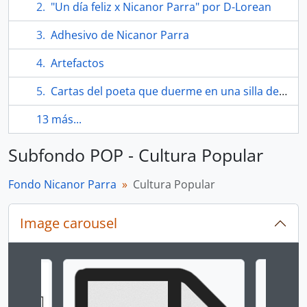
"Un día feliz x Nicanor Parra" por D-Lorean
Adhesivo de Nicanor Parra
Artefactos
Cartas del poeta que duerme en una silla de Nicanor Parra. Cuadríptico
13 más...
Subfondo POP - Cultura Popular
Fondo Nicanor Parra
Cultura Popular
Image carousel
Changing the current slide of this carousel will chan