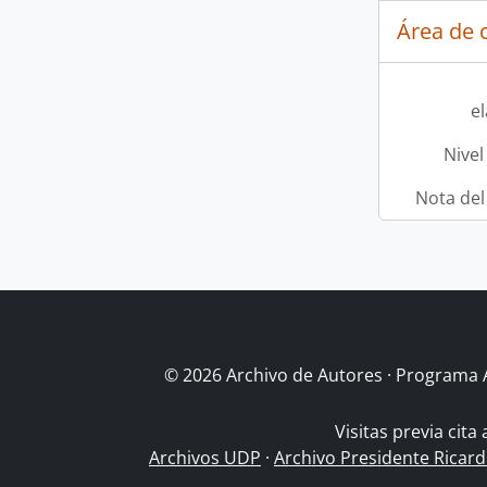
Área de c
e
Nivel
Nota del
© 2026 Archivo de Autores · Programa 
Visitas previa cita
Archivos UDP
·
Archivo Presidente Ricar