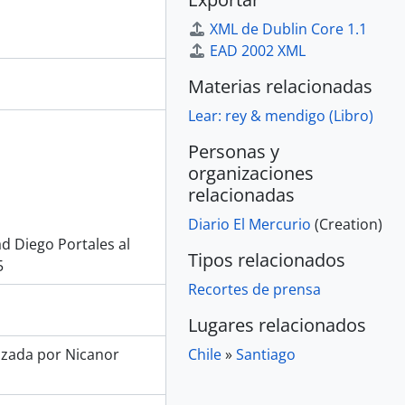
XML de Dublin Core 1.1
EAD 2002 XML
Materias relacionadas
Lear: rey & mendigo (Libro)
Personas y
organizaciones
relacionadas
Diario El Mercurio
(Creation)
d Diego Portales al
Tipos relacionados
5
Recortes de prensa
Lugares relacionados
lizada por Nicanor
Chile
»
Santiago