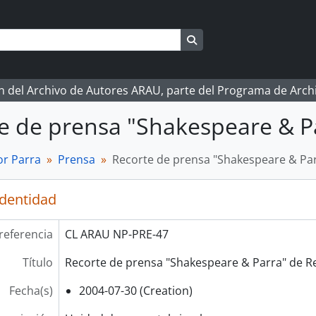
Search in browse page
ón del Archivo de Autores ARAU, parte del Programa de Arc
e de prensa "Shakespeare & Pa
r Parra
Prensa
Recorte de prensa "Shakespeare & Par
identidad
referencia
CL ARAU NP-PRE-47
Título
Recorte de prensa "Shakespeare & Parra" de Re
Fecha(s)
2004-07-30 (Creation)