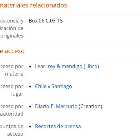
materiales relacionados
xistencia y
Box.06 C.03-15
lización de
originales
e acceso
acceso por
Lear: rey & mendigo (Libro)
materia
acceso por
Chile
»
Santiago
lugar
acceso por
Diario El Mercurio
(Creation)
autoridad
 puntos de
Recortes de prensa
acceso