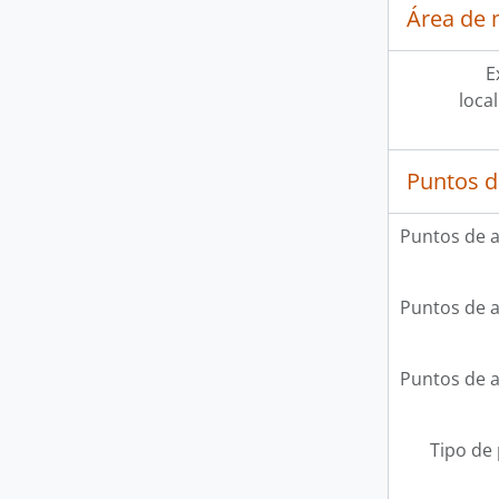
Área de 
E
loca
Puntos d
Puntos de 
Puntos de 
Puntos de 
Tipo de