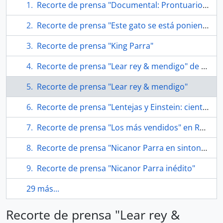
Recorte de prensa "Documental: Prontuario de Roberto Parra"
Recorte de prensa "Este gato se está poniendo viejo"
Recorte de prensa "King Parra"
Recorte de prensa "Lear rey & mendigo" de revista Ercilla
Recorte de prensa "Lear rey & mendigo"
Recorte de prensa "Lentejas y Einstein: científico pone bajo el microscopio la física de Nicanor Parra" de Las Últimas Noticias
Recorte de prensa "Los más vendidos" en Revista de Libros
Recorte de prensa "Nicanor Parra en sintonía con su público"
Recorte de prensa "Nicanor Parra inédito"
29 más...
Recorte de prensa "Lear rey &