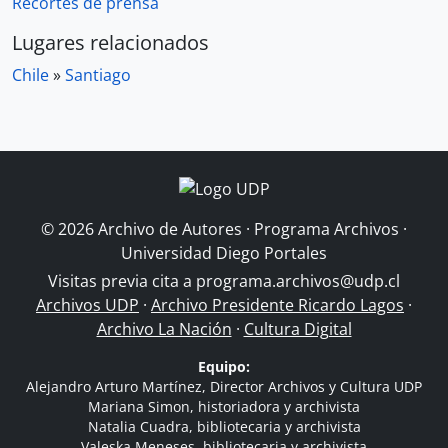
Recortes de prensa
Lugares relacionados
Chile
»
Santiago
© 2026 Archivo de Autores · Programa Archivos ·
Universidad Diego Portales
Visitas previa cita a
programa.archivos@udp.cl
Archivos UDP
·
Archivo Presidente Ricardo Lagos
·
Archivo La Nación
·
Cultura Digital
Equipo:
Alejandro Arturo Martínez, Director Archivos y Cultura UDP
Mariana Simon, historiadora y archivista
Natalia Cuadra, bibliotecaria y archivista
Valeska Meneses, bibliotecaria y archivista