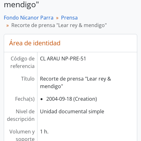
mendigo"
Fondo Nicanor Parra
Prensa
Recorte de prensa "Lear rey & mendigo"
Área de identidad
Código de
CL ARAU NP-PRE-51
referencia
Título
Recorte de prensa "Lear rey &
mendigo"
Fecha(s)
2004-09-18 (Creation)
Nivel de
Unidad documental simple
descripción
Volumen y
1 h.
soporte