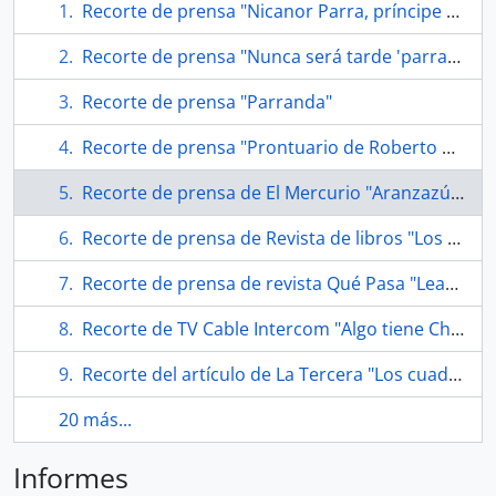
Recorte de prensa "Nicanor Parra, príncipe y mendigo"
Recorte de prensa "Nunca será tarde 'parra' homenajear a Parra"
Recorte de prensa "Parranda"
Recorte de prensa "Prontuario de Roberto Parra"
Recorte de prensa de El Mercurio "Aranzazú Yankovic y Francisco Melo protagonizan El rey Lear"
Recorte de prensa de Revista de libros "Los más vendidos"
Recorte de prensa de revista Qué Pasa "Lear/Parra style: Sin respeto"
Recorte de TV Cable Intercom "Algo tiene Chillán"
Recorte del artículo de La Tercera "Los cuadernos recuperados de Nicanor"
20 más...
Informes