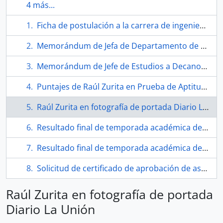
4 más...
Ficha de postulación a la carrera de ingeniería de Raúl Zurita
Memorándum de Jefa de Departamento de Bienestar a Decano de Facultad de Matemáticas
Memorándum de Jefe de Estudios a Decano de la Facultad de Ingeniería Civil
Puntajes de Raúl Zurita en Prueba de Aptitud Académica
Raúl Zurita en fotografía de portada Diario La Unión
Resultado final de temporada académica de Raúl Zurita en Ingeniería Civil
Resultado final de temporada académica de Raúl Zurita en Ingeniería Civil
Solicitud de certificado de aprobación de asignaturas matemáticas Raúl Zurita
Raúl Zurita en fotografía de portada
Diario La Unión