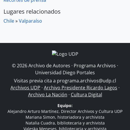
Recortes de prensa
Lugares relacionados
Chile
»
Valparaíso
© 2026 Archivo de Autores · Programa Archivos ·
Universidad Diego Portales
Visitas previa cita a
programa.archivos@udp.cl
Archivos UDP
·
Archivo Presidente Ricardo Lagos
·
Archivo La Nación
·
Cultura Digital
Equipo:
Alejandro Arturo Martínez, Director Archivos y Cultura UDP
Mariana Simon, historiadora y archivista
Natalia Cuadra, bibliotecaria y archivista
Valeska Meneses, bibliotecaria y archivista