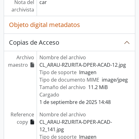
Nota del
car
archivista
Objeto digital metadatos
Copias de Acceso
Archivo
Nombre del archivo
maestro
CL_ARAU-RZURITA-DPER-ACAD-12.jpg
Tipo de soporte
Imagen
Tipo de documento MIME
image/jpeg
Tamaño del archivo
11.2 MiB
Cargado
1 de septiembre de 2025 14:48
Reference
Nombre del archivo
copy
CL_ARAU-RZURITA-DPER-ACAD-
12_141.jpg
Tipo de soporte
Imagen