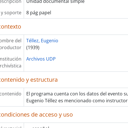
escripción
Unidad documental simple
y soporte
8 pág papel
contexto
ombre del
Téllez, Eugenio
productor
(1939)
Institución
Archivos UDP
rchivística
contenido y estructura
 contenido
El programa cuenta con los datos del evento su
Eugenio Téllez es mencionado como instructor 
condiciones de acceso y uso