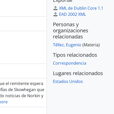
XML de Dublin Core 1.1
EAD 2002 XML
Personas y
organizaciones
relacionadas
Téllez, Eugenio
(Materia)
Tipos relacionados
Correspondencia
Lugares relacionados
Estados Unidos
que el remitente espera
rafías de Skowhegan que
do noticias de Norkin y
more