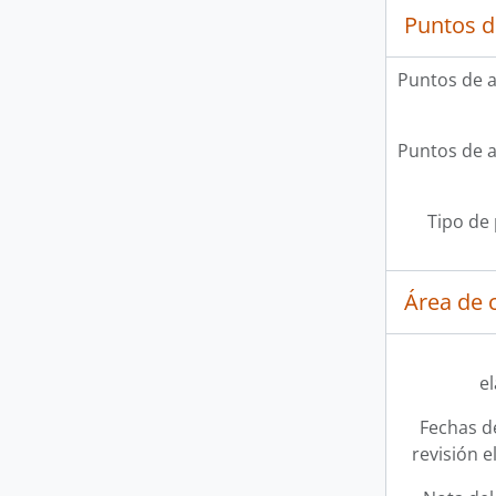
Puntos d
Puntos de 
Puntos de 
Tipo de
Área de c
e
Fechas d
revisión e