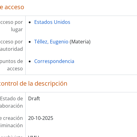
e acceso
acceso por
Estados Unidos
lugar
acceso por
Téllez, Eugenio
(Materia)
autoridad
 puntos de
Correspondencia
acceso
ontrol de la descripción
Estado de
Draft
laboración
e creación
20-10-2025
liminación