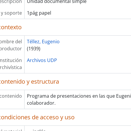
escripción
Unidad documental simple
y soporte
1pág papel
contexto
ombre del
Téllez, Eugenio
productor
(1939)
Institución
Archivos UDP
rchivística
contenido y estructura
 contenido
Programa de presentaciones en las que Eugeni
colaborador.
condiciones de acceso y uso