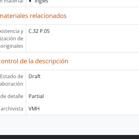
l material
inglés
materiales relacionados
xistencia y
C.32 P.05
lización de
originales
ontrol de la descripción
Estado de
Draft
laboración
 de detalle
Partial
 archivista
VMH