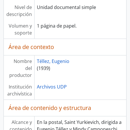
Nivel de
Unidad documental simple
descripción
Volumen y
1 página de papel.
soporte
Área de contexto
Nombre
Téllez, Eugenio
del
(1939)
productor
Institución
Archivos UDP
archivística
Área de contenido y estructura
Alcance y
En la postal, Saint Yurkievich, dirigida a
contenido
Eugenio Téllez y Mindy Camponeschi,