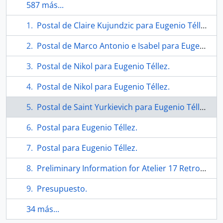
587 más...
Postal de Claire Kujundzic para Eugenio Téllez.
Postal de Marco Antonio e Isabel para Eugenio Téllez.
Postal de Nikol para Eugenio Téllez.
Postal de Nikol para Eugenio Téllez.
Postal de Saint Yurkievich para Eugenio Téllez y Mindy Camponeschi.
Postal para Eugenio Téllez.
Postal para Eugenio Téllez.
Preliminary Information for Atelier 17 Retrospective.
Presupuesto.
34 más...