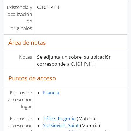
Existencia y
C.101 P.11
localización
de
originales
Área de notas
Notas
Se adjunta un sobre, su ubicación
corresponde a C.101 P.11.
Puntos de acceso
Puntos de
Francia
acceso por
lugar
Puntos de
Téllez, Eugenio
(Materia)
acceso por
Yurkievich, Saint
(Materia)