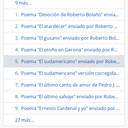
9 más...
Poema "Devoción de Roberto Bolaño" enviado por Roberto Bolaño a Soledad Bianchi
Poema "El atardecer" enviado por Roberto Bolaño a Soledad Bianchi
Poema "El gusano" enviado por Roberto Bolaño a Soledad Bianchi
Poema "El otoño en Gerona" enviado por Roberto Bolaño a Soledad Bianchi
Poema "El sudamericano" enviado por Roberto Bolaño a Soledad Bianchi
Poema "El sudamericano" versión corregida enviado por Roberto Bolaño a Soledad Bianchi
Poema "El último canto de amor de Pedro J. Lastarria, alias 'El chorito'"
Poema "El último salvaje" enviado por Roberto Bolaño a Soledad Bianchi
Poema "Ernesto Cardenal y yo" enviado por Roberto Bolaño a Soledad Bianchi
27 más...