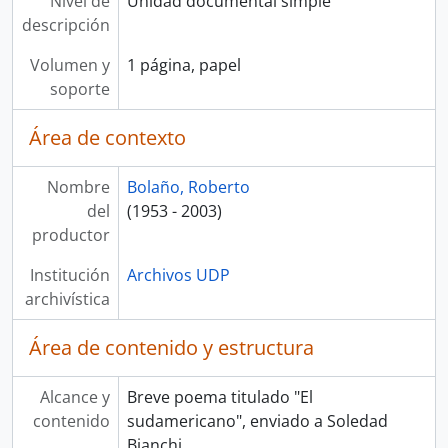
Nivel de
Unidad documental simple
descripción
Volumen y
1 página, papel
soporte
Área de contexto
Nombre
Bolaño, Roberto
del
(1953 - 2003)
productor
Institución
Archivos UDP
archivística
Área de contenido y estructura
Alcance y
Breve poema titulado "El
contenido
sudamericano", enviado a Soledad
Bianchi.