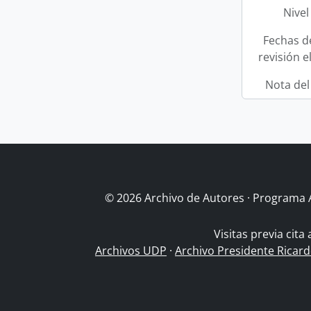
Nivel
Fechas d
revisión e
Nota del
© 2026 Archivo de Autores · Programa 
Visitas previa cita
Archivos UDP
·
Archivo Presidente Ricar