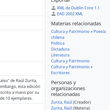
XML de Dublin Core 1.1
EAD 2002 XML
Materias relacionadas
Cultura y Patrimonio
»
Poesía
chilena
Política
Dictadura
Literatura
Cultura y Patrimonio
Cultura y Patrimonio
»
Escritores
íso" de Raúl Zurita,
Personas y
 embargo, esta edición
organizaciones
scrito a mano por su
relacionadas
 de 10 ejemplares.
Zurita, Raúl
(Creador)
Zurita, Raúl
(Materia)