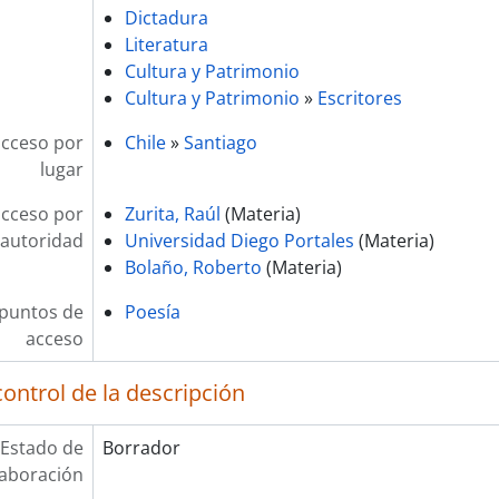
Dictadura
Literatura
Cultura y Patrimonio
Cultura y Patrimonio
»
Escritores
acceso por
Chile
»
Santiago
lugar
acceso por
Zurita, Raúl
(Materia)
autoridad
Universidad Diego Portales
(Materia)
Bolaño, Roberto
(Materia)
 puntos de
Poesía
acceso
ontrol de la descripción
Estado de
Borrador
laboración