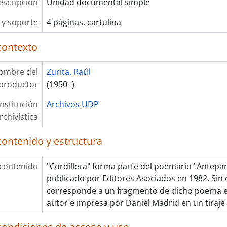
escripción
Unidad documental simple
y soporte
4 páginas, cartulina
contexto
ombre del
Zurita, Raúl
productor
(1950 -)
Institución
Archivos UDP
rchivística
contenido y estructura
 contenido
"Cordillera" forma parte del poemario "Antepara
publicado por Editores Asociados en 1982. Sin
corresponde a un fragmento de dicho poema e
autor e impresa por Daniel Madrid en un tiraje