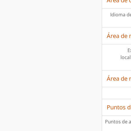
Área de 
Idioma de
Área de 
E
loca
Área de 
Puntos d
Puntos de 