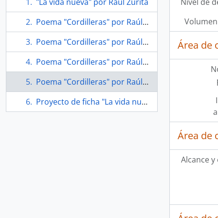
"La vida nueva" por Raúl Zurita
Nivel de d
Volumen 
Poema "Cordilleras" por Raúl Zurita
Poema "Cordilleras" por Raúl Zurita
Área de 
Poema "Cordilleras" por Raúl Zurita
N
Poema "Cordilleras" por Raúl Zurita
Proyecto de ficha "La vida nueva"
a
Área de 
Alcance y