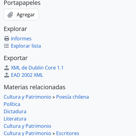
Portapapeles
Agregar
Explorar
Informes
Explorar lista
Exportar
XML de Dublin Core 1.1
EAD 2002 XML
Materias relacionadas
Cultura y Patrimonio
»
Poesía chilena
Política
Dictadura
Literatura
Cultura y Patrimonio
Cultura y Patrimonio
»
Escritores