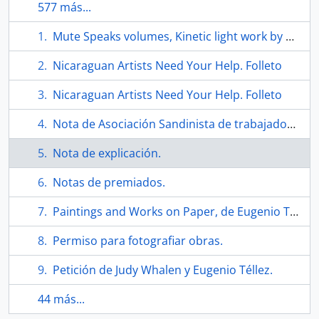
577 más...
Mute Speaks volumes, Kinetic light work by Cuban artist part of Mac exhibit. Articulo.
Nicaraguan Artists Need Your Help. Folleto
Nicaraguan Artists Need Your Help. Folleto
Nota de Asociación Sandinista de trabajadores de la cultura.
Nota de explicación.
Notas de premiados.
Paintings and Works on Paper, de Eugenio Téllez. Folleto
Permiso para fotografiar obras.
Petición de Judy Whalen y Eugenio Téllez.
44 más...