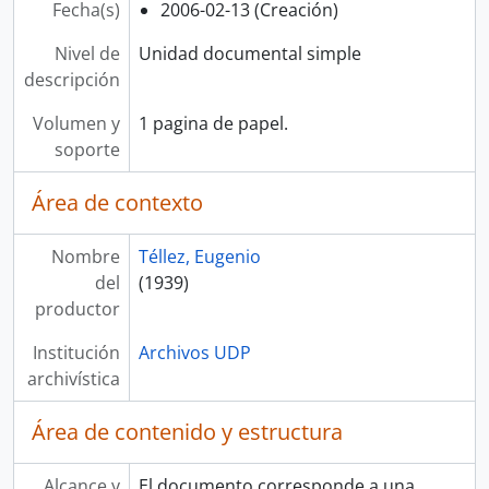
Fecha(s)
2006-02-13 (Creación)
Nivel de
Unidad documental simple
descripción
Volumen y
1 pagina de papel.
soporte
Área de contexto
Nombre
Téllez, Eugenio
del
(1939)
productor
Institución
Archivos UDP
archivística
Área de contenido y estructura
Alcance y
El documento corresponde a una