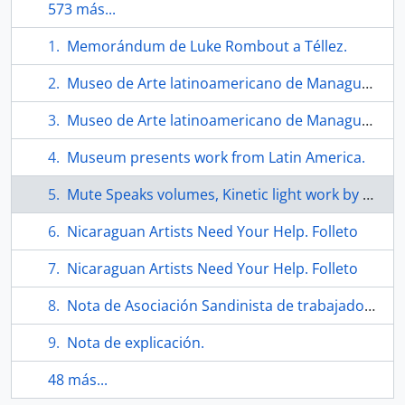
573 más...
Memorándum de Luke Rombout a Téllez.
Museo de Arte latinoamericano de Managua solidaridad con Nicaragua. Tríptico
Museo de Arte latinoamericano de Managua solidaridad con Nicaragua. Tríptico
Museum presents work from Latin America.
Mute Speaks volumes, Kinetic light work by Cuban artist part of Mac exhibit. Articulo.
Nicaraguan Artists Need Your Help. Folleto
Nicaraguan Artists Need Your Help. Folleto
Nota de Asociación Sandinista de trabajadores de la cultura.
Nota de explicación.
48 más...