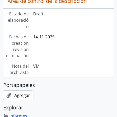
Área de control de la descripción
Estado de
Draft
elaboració
n
Fechas de
14-11-2025
creación
revisión
eliminación
Nota del
VMH
archivista
Portapapeles
Agregar
Explorar
Informes