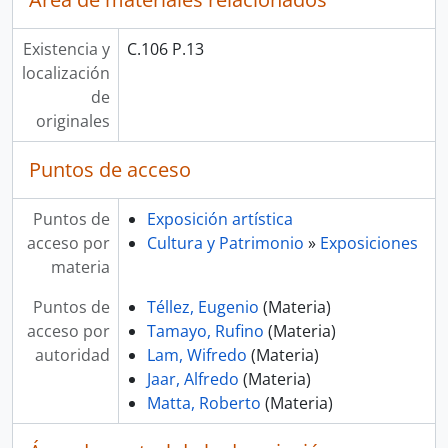
Existencia y
C.106 P.13
localización
de
originales
Puntos de acceso
Puntos de
Exposición artística
acceso por
Cultura y Patrimonio
»
Exposiciones
materia
Puntos de
Téllez, Eugenio
(Materia)
acceso por
Tamayo, Rufino
(Materia)
autoridad
Lam, Wifredo
(Materia)
Jaar, Alfredo
(Materia)
Matta, Roberto
(Materia)