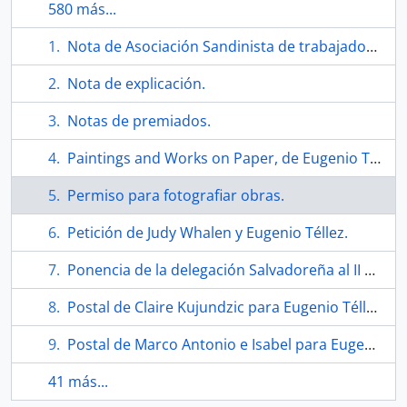
580 más...
Nota de Asociación Sandinista de trabajadores de la cultura.
Nota de explicación.
Notas de premiados.
Paintings and Works on Paper, de Eugenio Téllez. Folleto
Permiso para fotografiar obras.
Petición de Judy Whalen y Eugenio Téllez.
Ponencia de la delegación Salvadoreña al II encuentro de intelectuales por la soberanía de los pueblos de nuestra América.
Postal de Claire Kujundzic para Eugenio Téllez.
Postal de Marco Antonio e Isabel para Eugenio Téllez.
41 más...