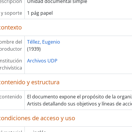
escripción
Unidad documental simple
y soporte
1 pág papel
contexto
ombre del
Téllez, Eugenio
productor
(1939)
Institución
Archivos UDP
rchivística
contenido y estructura
 contenido
El documento expone el propósito de la organ
Artists detallando sus objetivos y líneas de acci
condiciones de acceso y uso