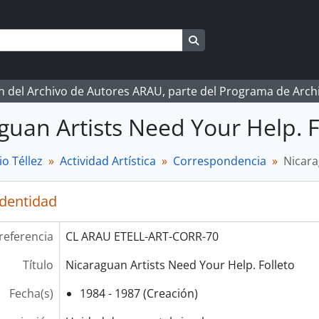
Search in browse page
ón del Archivo de Autores ARAU, parte del Programa de Arc
guan Artists Need Your Help. F
o Téllez
Actividad Artística
Correspondencia
Nicara
identidad
referencia
CL ARAU ETELL-ART-CORR-70
Título
Nicaraguan Artists Need Your Help. Folleto
Fecha(s)
1984 - 1987 (Creación)