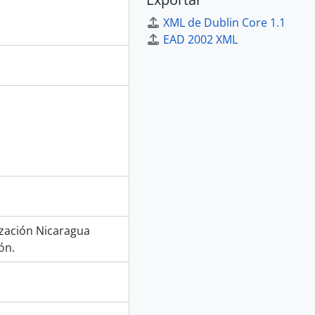
XML de Dublin Core 1.1
EAD 2002 XML
ización Nicaragua
ón.