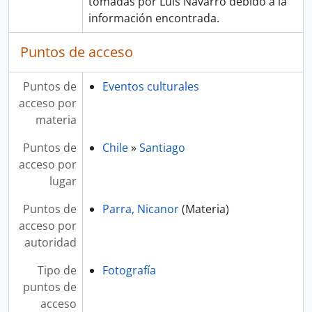
tomadas por Luis Navarro debido a la
información encontrada.
Puntos de acceso
Puntos de
Eventos culturales
acceso por
materia
Puntos de
Chile
»
Santiago
acceso por
lugar
Puntos de
Parra, Nicanor
(Materia)
acceso por
autoridad
Tipo de
Fotografía
puntos de
acceso