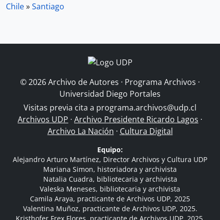
Chile
»
Santiago
© 2026 Archivo de Autores · Programa Archivos ·
Universidad Diego Portales
Visitas previa cita a
programa.archivos@udp.cl
Archivos UDP
·
Archivo Presidente Ricardo Lagos
·
Archivo La Nación
·
Cultura Digital
Equipo:
Alejandro Arturo Martínez, Director Archivos y Cultura UDP
Mariana Simon, historiadora y archivista
Natalia Cuadra, bibliotecaria y archivista
Valeska Meneses, bibliotecaria y archivista
Camila Araya, practicante de Archivos UDP, 2025
Valentina Muñoz, practicante de Archivos UDP, 2025.
Kristhofer Frex Flores, practicante de Archivos UDP, 2025.