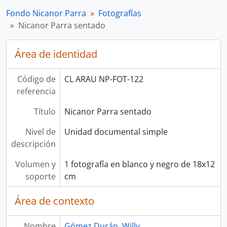
Fondo Nicanor Parra
Fotografías
Nicanor Parra sentado
Área de identidad
Código de
CL ARAU NP-FOT-122
referencia
Título
Nicanor Parra sentado
Nivel de
Unidad documental simple
descripción
Volumen y
1 fotografía en blanco y negro de 18x12
soporte
cm
Área de contexto
Nombre
Gómez Durán, Willy