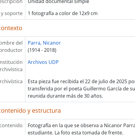
escripción
Unidad documental simple
y soporte
1 fotografía a color de 12x9 cm
contexto
ombre del
Parra, Nicanor
productor
(1914 - 2018)
Institución
Archivos UDP
rchivística
rchivística
Esta pieza fue recibida el 22 de julio de 2025 p
transferida por el poeta Guillermo García de su
reunida durante más de 30 años.
contenido y estructura
 contenido
Fotografía en la que se observa a Nicanor Parr
estudiante. La foto esta tomada de frente.