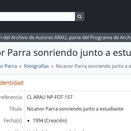
Search in browse page
ón del Archivo de Autores ARAU, parte del Programa de Arc
r Parra sonriendo junto a est
r Parra
Fotografías
Nicanor Parra sonriendo junto a 
identidad
referencia
CL ARAU NP-FOT-157
Título
Nicanor Parra sonriendo junto a estudiante
Fecha(s)
1994 (Creación)