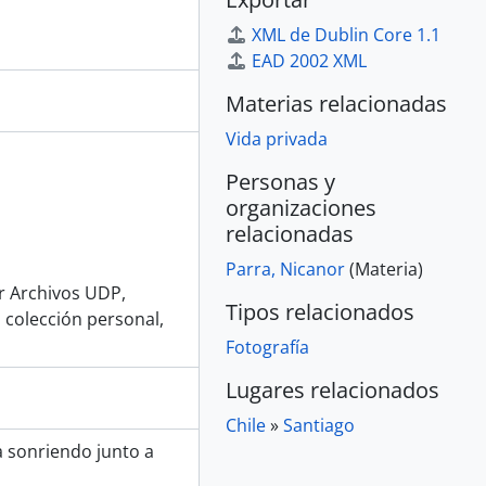
XML de Dublin Core 1.1
EAD 2002 XML
Materias relacionadas
Vida privada
Personas y
organizaciones
relacionadas
Parra, Nicanor
(Materia)
or Archivos UDP,
Tipos relacionados
 colección personal,
Fotografía
Lugares relacionados
Chile
»
Santiago
a sonriendo junto a