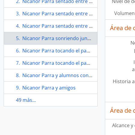
Nicanor Parra sentado entre la multitud en un evento
Nivel de d
Volumen 
Nicanor Parra sentado entre la multitud en un evento
Nicanor Parra sentado entre la multitud en un evento
Área de 
Nicanor Parra sonriendo junto a estudiante
N
Nicanor Parra tocando el pandero
Nicanor Parra tocando el pandero
a
Nicanor Parra y alumnos conversando, frente a pizarrón
Historia a
Nicanor Parra y amigos
49 más...
Área de 
Alcance y