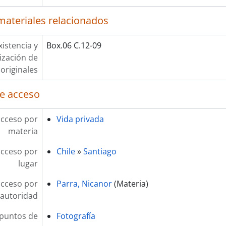
materiales relacionados
xistencia y
Box.06 C.12-09
lización de
originales
e acceso
acceso por
Vida privada
materia
acceso por
Chile
»
Santiago
lugar
acceso por
Parra, Nicanor
(Materia)
autoridad
 puntos de
Fotografía