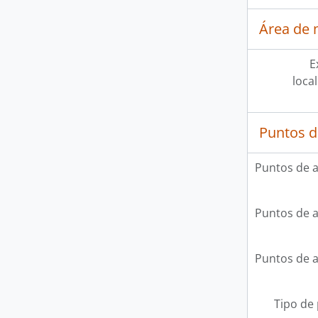
Área de 
E
loca
Puntos d
Puntos de 
Puntos de 
Puntos de 
Tipo de