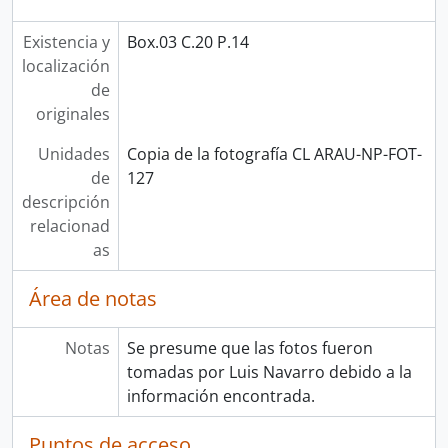
Existencia y
Box.03 C.20 P.14
localización
de
originales
Unidades
Copia de la fotografía CL ARAU-NP-FOT-
de
127
descripción
relacionad
as
Área de notas
Notas
Se presume que las fotos fueron
tomadas por Luis Navarro debido a la
información encontrada.
Puntos de acceso