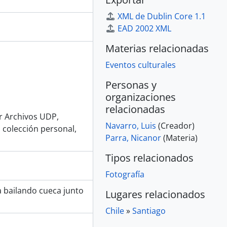
XML de Dublin Core 1.1
EAD 2002 XML
Materias relacionadas
Eventos culturales
Personas y
organizaciones
relacionadas
or Archivos UDP,
Navarro, Luis
(Creador)
 colección personal,
Parra, Nicanor
(Materia)
Tipos relacionados
Fotografía
a bailando cueca junto
Lugares relacionados
Chile
»
Santiago