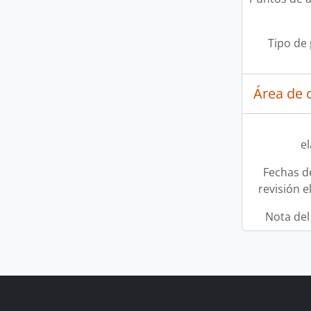
Tipo de
Área de c
e
Fechas d
revisión e
Nota del