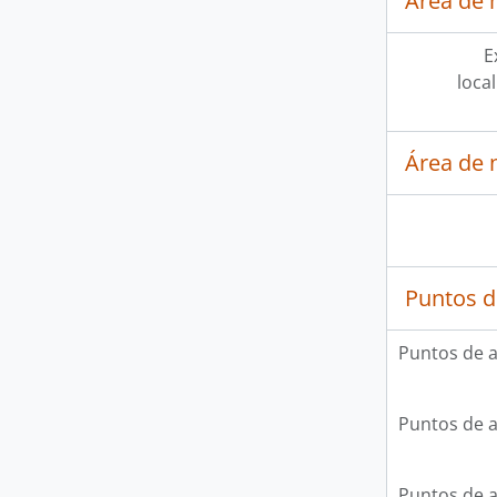
Área de 
E
loca
Área de 
Puntos d
Puntos de 
Puntos de 
Puntos de 