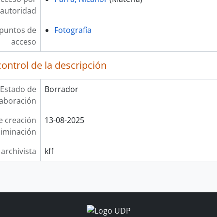
autoridad
 puntos de
Fotografía
acceso
ontrol de la descripción
Estado de
Borrador
laboración
e creación
13-08-2025
liminación
 archivista
kff