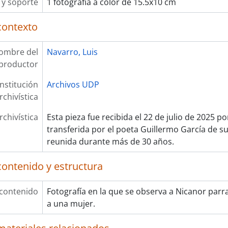
y soporte
1 fotografía a color de 15.5x10 cm
contexto
ombre del
Navarro, Luis
productor
Institución
Archivos UDP
rchivística
rchivística
Esta pieza fue recibida el 22 de julio de 2025 p
transferida por el poeta Guillermo García de su
reunida durante más de 30 años.
contenido y estructura
 contenido
Fotografía en la que se observa a Nicanor parr
a una mujer.