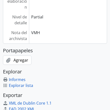
elaboració
n
Nivel de
Partial
detalle
Nota del
VMH
archivista
Portapapeles
Agregar
Explorar
Informes
Explorar lista
Exportar
XML de Dublin Core 1.1
EAD 2002 XML