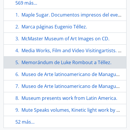
569 más...
Maple Sugar. Documentos impresos del evento.
Marca páginas Eugenio Téllez.
McMaster Museum of Art Images on CD.
Media Works, Film and Video Visitingartists. Afiche.
Memorándum de Luke Rombout a Téllez.
Museo de Arte latinoamericano de Managua solidaridad con Nicaragua. Tríptico
Museo de Arte latinoamericano de Managua solidaridad con Nicaragua. Tríptico
Museum presents work from Latin America.
Mute Speaks volumes, Kinetic light work by Cuban artist part of Mac exhibit. Articulo.
52 más...