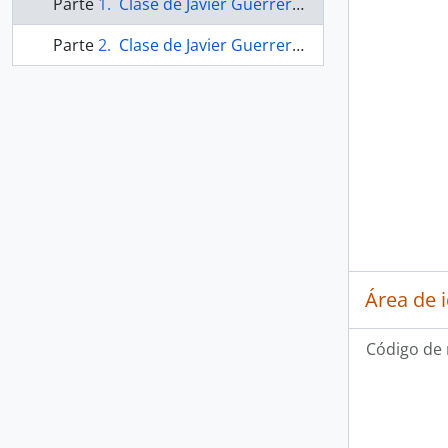
Parte
Clase de Javier Guerrero y Malú Urriola en Princeton University
Parte
Clase de Javier Guerrero y Malú Urriola en Princeton University
Área de 
Código de 