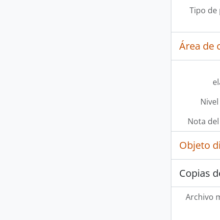
Tipo de
Área de c
e
Nivel
Nota del
Objeto d
Copias d
Archivo 