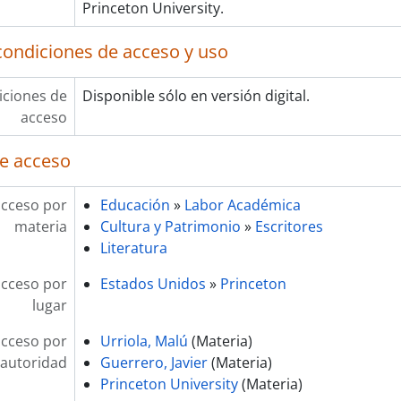
Princeton University.
condiciones de acceso y uso
ciones de
Disponible sólo en versión digital.
acceso
e acceso
acceso por
Educación
»
Labor Académica
materia
Cultura y Patrimonio
»
Escritores
Literatura
acceso por
Estados Unidos
»
Princeton
lugar
acceso por
Urriola, Malú
(Materia)
autoridad
Guerrero, Javier
(Materia)
Princeton University
(Materia)