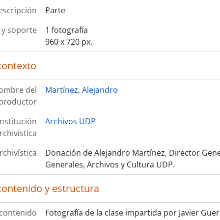
escripción
Parte
y soporte
1 fotografía
960 x 720 px.
contexto
ombre del
Martínez, Alejandro
productor
Institución
Archivos UDP
rchivística
rchivística
Donación de Alejandro Martínez, Director Gene
Generales, Archivos y Cultura UDP.
contenido y estructura
 contenido
Fotografía de la clase impartida por Javier Gue