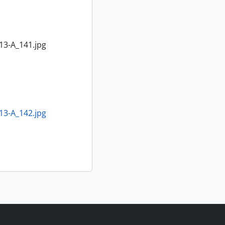
3-A_141.jpg
3-A_142.jpg