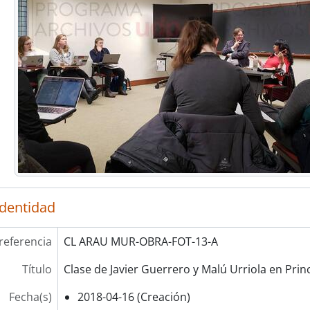
identidad
referencia
CL ARAU MUR-OBRA-FOT-13-A
Título
Clase de Javier Guerrero y Malú Urriola en Prin
Fecha(s)
2018-04-16 (Creación)