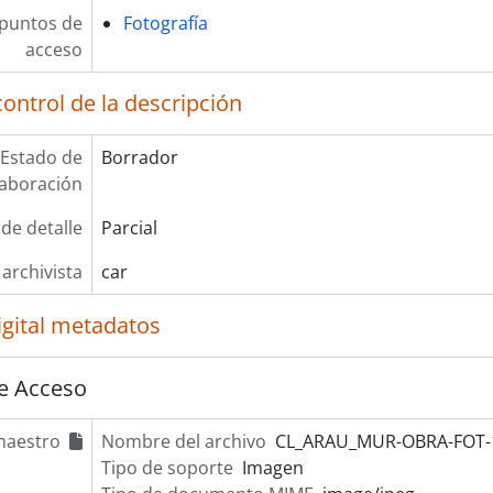
 puntos de
Fotografía
acceso
ontrol de la descripción
Estado de
Borrador
laboración
 de detalle
Parcial
 archivista
car
igital metadatos
e Acceso
maestro
Nombre del archivo
CL_ARAU_MUR-OBRA-FOT-1
Tipo de soporte
Imagen