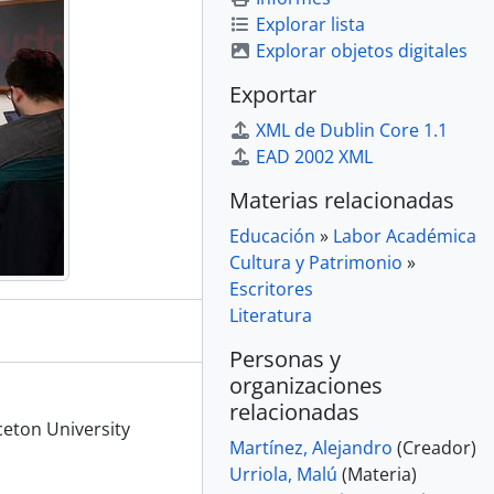
Explorar lista
Explorar objetos digitales
Exportar
XML de Dublin Core 1.1
EAD 2002 XML
Materias relacionadas
Educación
»
Labor Académica
Cultura y Patrimonio
»
Escritores
Literatura
Personas y
organizaciones
relacionadas
ceton University
Martínez, Alejandro
(Creador)
Urriola, Malú
(Materia)