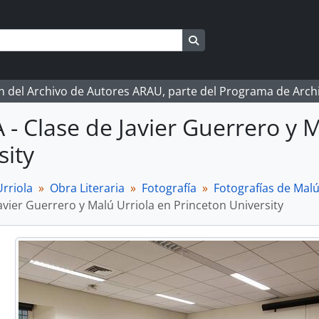
Search in browse page
ón del Archivo de Autores ARAU, parte del Programa de Arc
A - Clase de Javier Guerrero y 
sity
rriola
Obra Literaria
Fotografía
Fotografías de Malú
avier Guerrero y Malú Urriola en Princeton University