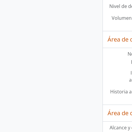
Nivel de d
Volumen 
Área de 
N
a
Historia a
Área de 
Alcance y