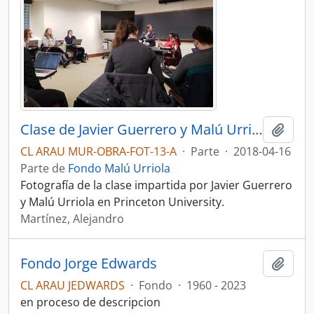
Clase de Javier Guerrero y Malú Urriola en Princeton University
Añadi
CL ARAU MUR-OBRA-FOT-13-A
·
Parte
·
2018-04-16
Parte de
Fondo Malú Urriola
Fotografía de la clase impartida por Javier Guerrero
y Malú Urriola en Princeton University.
Martínez, Alejandro
Fondo Jorge Edwards
Añadi
CL ARAU JEDWARDS
·
Fondo
·
1960 - 2023
en proceso de descripcion