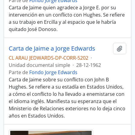
Parte de
Fondo Jorge Edwards
Carta de Jaime quien agradece a Jorge E. por su
intervención en un conflicto con Hughes. Se refiere
a su trabajo en Ercilla y al espacio que le habría
quitado José Donoso.
Carta de Jaime a Jorge Edwards
Añadi
CL ARAU JEDWARDS-DP-CORR-5202
·
Unidad documental simple
·
28-12-1962
Parte de
Fondo Jorge Edwards
Carta de Jaime sobre su conflicto con John B
Hughes. Se refiere a su estadía en Estados Unidos,
a cómo el conflicto lo ha llevado a enemistarse con
el idioma inglés. Manifiesta su esperanza que el
Ministerio de Relaciones exteriores no lo deja cinco
años en Estados Unidos.