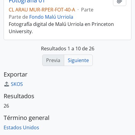
Fotografía 01
Añadi
CL ARAU MUR-RPER-FOT-40-A
·
Parte
Parte de
Fondo Malú Urriola
Fotografía digital de Malú Urriola en Princeton
University.
Resultados 1 a 10 de 26
Previa
Siguiente
Exportar
SKOS
Resultados
26
Término general
Estados Unidos