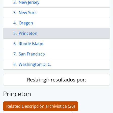
New Jersey
New York
Oregon
Princeton
Rhode Island
San Francisco
Washington D. C.
Restringir resultados por:
Princeton
Related Descripción archivística (26)