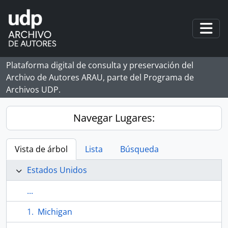
Skip to main content
Togg
Plataforma digital de consulta y preservación del
Archivo de Autores ARAU, parte del Programa de
Archivos UDP.
Navegar Lugares:
Vista de árbol
Lista
Búsqueda
Estados Unidos
...
Michigan