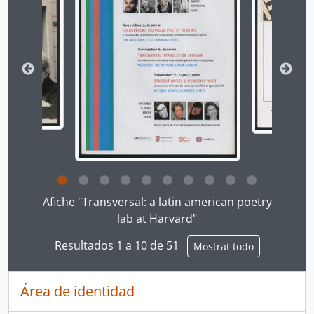
Clicking this description title link will open the desc
Afiche "Transversal: a latin american poetry
lab at Harvard"
Resultados 1 a 10 de 51
Mostrat todo
Área de identidad