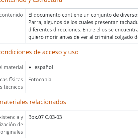
 contenido
El documento contiene un conjunto de diverso
Parra, algunos de los cuales presentan tachadu
diferentes direcciones. Entre ellos se encuentr
quiero morir antes de ver al criminal colgado de
condiciones de acceso y uso
l material
español
cas físicas
Fotocopia
os técnicos
materiales relacionados
xistencia y
Box.07 C.03-03
lización de
originales