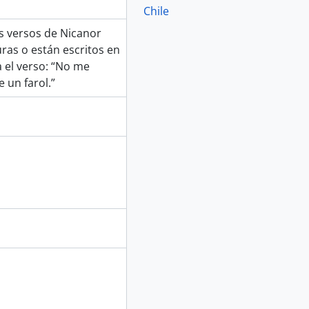
Chile
s versos de Nicanor
ras o están escritos en
a el verso: “No me
 un farol.”