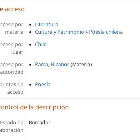
e acceso
acceso por
Literatura
materia
Cultura y Patrimonio
»
Poesía chilena
acceso por
Chile
lugar
acceso por
Parra, Nicanor
(Materia)
autoridad
 puntos de
Poesía
acceso
ontrol de la descripción
Estado de
Borrador
laboración