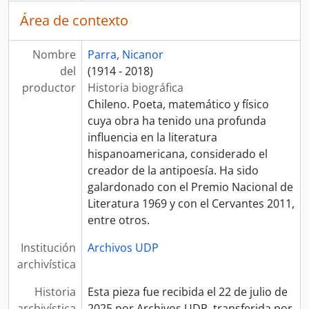
Área de contexto
Nombre
Parra, Nicanor
del
(1914 - 2018)
productor
Historia biográfica
Chileno. Poeta, matemático y físico
cuya obra ha tenido una profunda
influencia en la literatura
hispanoamericana, considerado el
creador de la antipoesía. Ha sido
galardonado con el Premio Nacional de
Literatura 1969 y con el Cervantes 2011,
entre otros.
Institución
Archivos UDP
archivística
Historia
Esta pieza fue recibida el 22 de julio de
archivística
2025 por Archivos UDP, transferida por