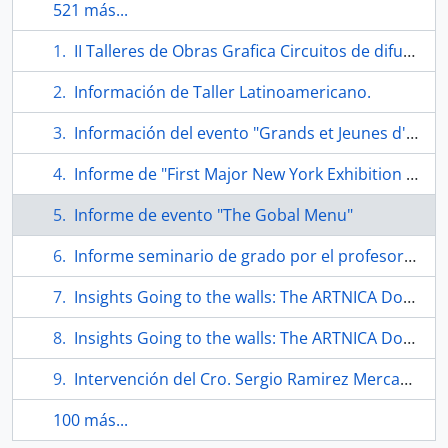
521 más...
II Talleres de Obras Grafica Circuitos de difusión de arte. Folleto.
Información de Taller Latinoamericano.
Información del evento "Grands et Jeunes d'Aujourd'hui".
Informe de "First Major New York Exhibition of Original Prints"
Informe de evento "The Gobal Menu"
Informe seminario de grado por el profesor Eugenio Téllez en taller de arte visual.
Insights Going to the walls: The ARTNICA Donation. Folleto
Insights Going to the walls: The ARTNICA Donation. Folleto
Intervención del Cro. Sergio Ramirez Mercado en la conferencia de intelectuales sobre Centroamérica.
100 más...