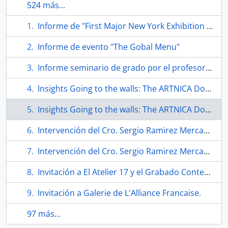
524 más...
Informe de "First Major New York Exhibition of Original Prints"
Informe de evento "The Gobal Menu"
Informe seminario de grado por el profesor Eugenio Téllez en taller de arte visual.
Insights Going to the walls: The ARTNICA Donation. Folleto
Insights Going to the walls: The ARTNICA Donation. Folleto
Intervención del Cro. Sergio Ramirez Mercado en la conferencia de intelectuales sobre Centroamérica.
Intervención del Cro. Sergio Ramirez Mercado en la conferencia de intelectuales sobre Centroamérica.
Invitación a El Atelier 17 y el Grabado Contemporáneo.
Invitación a Galerie de L'Alliance Francaise.
97 más...