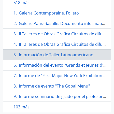
518 más...
Galería Contemporaine. Folleto
Galerie Paris-Bastille. Documento informativo.
II Talleres de Obras Grafica Circuitos de difusión de arte. Folleto
II Talleres de Obras Grafica Circuitos de difusión de arte. Folleto.
Información de Taller Latinoamericano.
Información del evento "Grands et Jeunes d'Aujourd'hui".
Informe de "First Major New York Exhibition of Original Prints"
Informe de evento "The Gobal Menu"
Informe seminario de grado por el profesor Eugenio Téllez en taller de arte visual.
103 más...