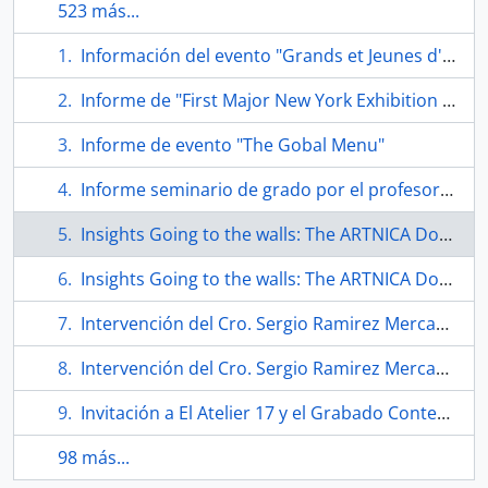
523 más...
Información del evento "Grands et Jeunes d'Aujourd'hui".
Informe de "First Major New York Exhibition of Original Prints"
Informe de evento "The Gobal Menu"
Informe seminario de grado por el profesor Eugenio Téllez en taller de arte visual.
Insights Going to the walls: The ARTNICA Donation. Folleto
Insights Going to the walls: The ARTNICA Donation. Folleto
Intervención del Cro. Sergio Ramirez Mercado en la conferencia de intelectuales sobre Centroamérica.
Intervención del Cro. Sergio Ramirez Mercado en la conferencia de intelectuales sobre Centroamérica.
Invitación a El Atelier 17 y el Grabado Contemporáneo.
98 más...