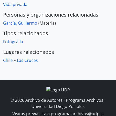
Vida privada
Personas y organizaciones relacionadas
García, Guillermo
(Materia)
Tipos relacionados
Fotografía
Lugares relacionados
Chile
»
Las Cruces
© 2026 Archivo de Autores · Programa Archivos ·
Universidad Diego Portales
Visitas previa cita a
programa.archivos@udp.cl