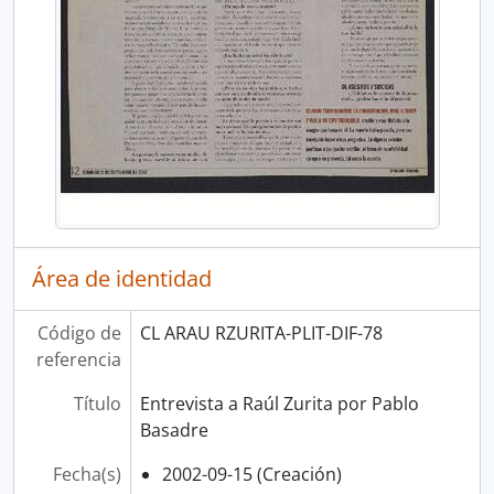
Área de identidad
Código de
CL ARAU RZURITA-PLIT-DIF-78
referencia
Título
Entrevista a Raúl Zurita por Pablo
Basadre
Fecha(s)
2002-09-15 (Creación)