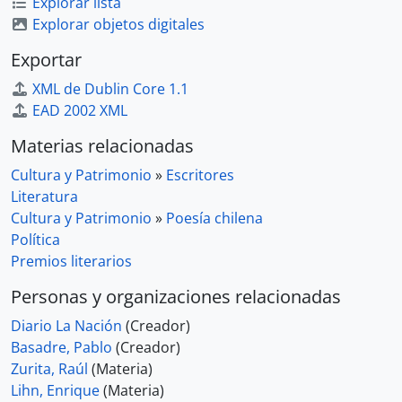
Explorar lista
Explorar objetos digitales
Exportar
XML de Dublin Core 1.1
EAD 2002 XML
Materias relacionadas
Cultura y Patrimonio
»
Escritores
Literatura
Cultura y Patrimonio
»
Poesía chilena
Política
Premios literarios
Personas y organizaciones relacionadas
Diario La Nación
(Creador)
Basadre, Pablo
(Creador)
Zurita, Raúl
(Materia)
Lihn, Enrique
(Materia)