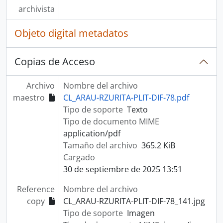
archivista
Objeto digital metadatos
Copias de Acceso
Archivo
Nombre del archivo
maestro
CL_ARAU-RZURITA-PLIT-DIF-78.pdf
Tipo de soporte
Texto
Tipo de documento MIME
application/pdf
Tamaño del archivo
365.2 KiB
Cargado
30 de septiembre de 2025 13:51
Reference
Nombre del archivo
copy
CL_ARAU-RZURITA-PLIT-DIF-78_141.jpg
Tipo de soporte
Imagen