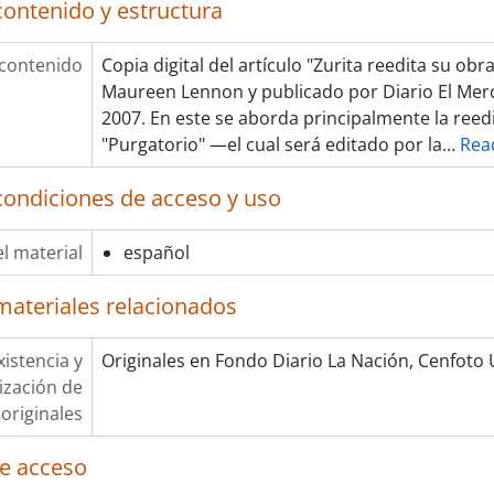
contenido y estructura
 contenido
Copia digital del artículo "Zurita reedita su obra
Maureen Lennon y publicado por Diario El Merc
2007. En este se aborda principalmente la reed
"Purgatorio" —el cual será editado por la
…
Rea
condiciones de acceso y uso
l material
español
materiales relacionados
xistencia y
Originales en Fondo Diario La Nación, Cenfoto
lización de
originales
e acceso