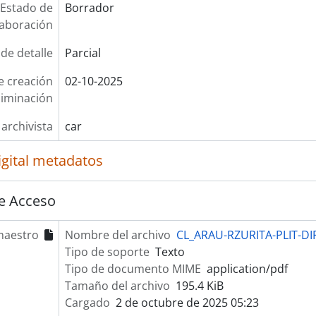
Estado de
Borrador
laboración
 de detalle
Parcial
e creación
02-10-2025
liminación
 archivista
car
igital metadatos
e Acceso
maestro
Nombre del archivo
CL_ARAU-RZURITA-PLIT-DIF
Tipo de soporte
Texto
Tipo de documento MIME
application/pdf
Tamaño del archivo
195.4 KiB
Cargado
2 de octubre de 2025 05:23