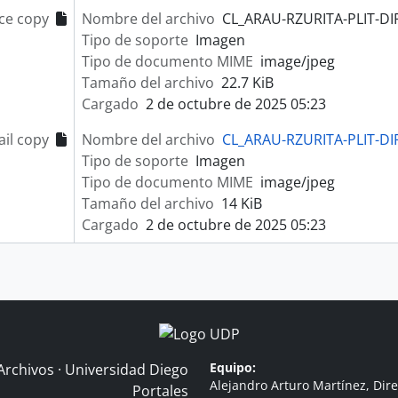
ce copy
Nombre del archivo
CL_ARAU-RZURITA-PLIT-DIF
Tipo de soporte
Imagen
Tipo de documento MIME
image/jpeg
Tamaño del archivo
22.7 KiB
Cargado
2 de octubre de 2025 05:23
il copy
Nombre del archivo
CL_ARAU-RZURITA-PLIT-DIF
Tipo de soporte
Imagen
Tipo de documento MIME
image/jpeg
Tamaño del archivo
14 KiB
Cargado
2 de octubre de 2025 05:23
Equipo:
Archivos · Universidad Diego
Alejandro Arturo Martínez, Dire
Portales