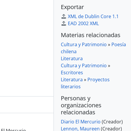
Exportar
XML de Dublin Core 1.1
EAD 2002 XML
Materias relacionadas
Cultura y Patrimonio
»
Poesía
chilena
Literatura
Cultura y Patrimonio
»
Escritores
Literatura
»
Proyectos
literarios
Personas y
organizaciones
relacionadas
Diario El Mercurio
(Creador)
Lennon, Maureen
(Creador)
o El Mercurio