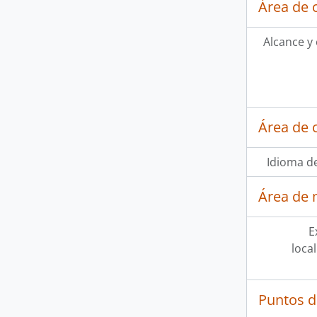
Área de 
Alcance y
Área de 
Idioma de
Área de 
E
loca
Puntos d