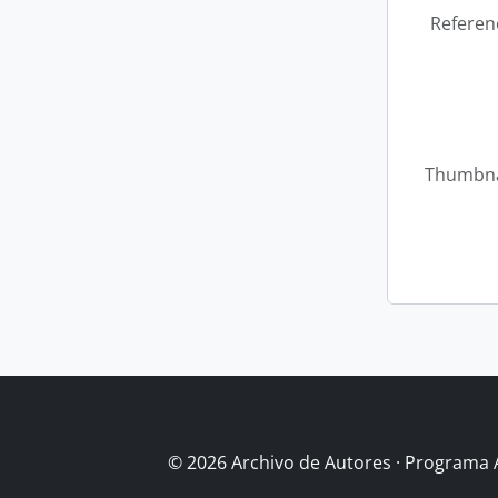
Referen
Thumbna
© 2026 Archivo de Autores · Programa 