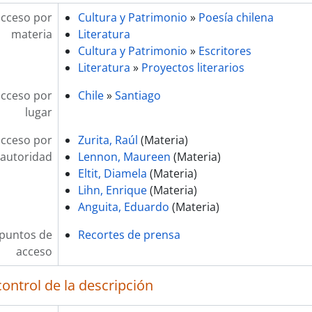
acceso por
Cultura y Patrimonio
»
Poesía chilena
materia
Literatura
Cultura y Patrimonio
»
Escritores
Literatura
»
Proyectos literarios
acceso por
Chile
»
Santiago
lugar
acceso por
Zurita, Raúl
(Materia)
autoridad
Lennon, Maureen
(Materia)
Eltit, Diamela
(Materia)
Lihn, Enrique
(Materia)
Anguita, Eduardo
(Materia)
 puntos de
Recortes de prensa
acceso
ontrol de la descripción