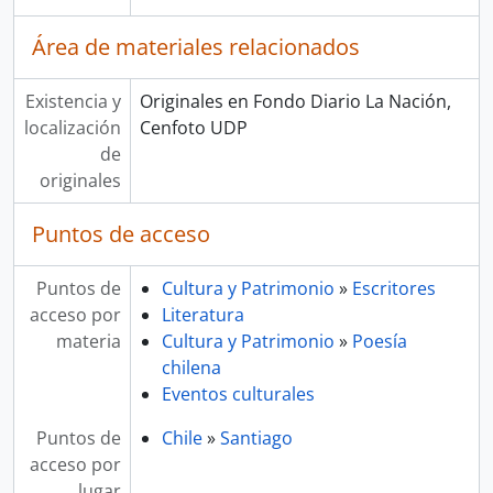
Área de materiales relacionados
Existencia y
Originales en Fondo Diario La Nación,
localización
Cenfoto UDP
de
originales
Puntos de acceso
Puntos de
Cultura y Patrimonio
»
Escritores
acceso por
Literatura
materia
Cultura y Patrimonio
»
Poesía
chilena
Eventos culturales
Puntos de
Chile
»
Santiago
acceso por
lugar