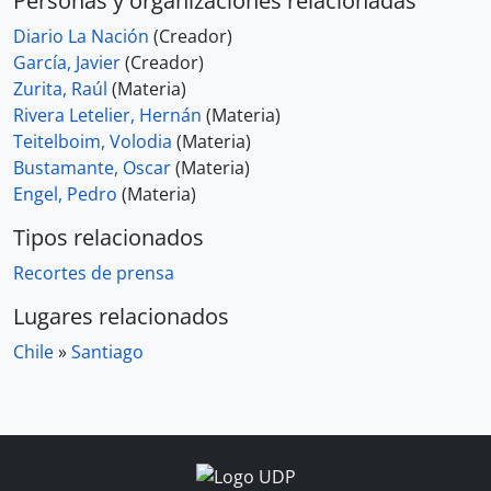
Personas y organizaciones relacionadas
Diario La Nación
(Creador)
García, Javier
(Creador)
Zurita, Raúl
(Materia)
Rivera Letelier, Hernán
(Materia)
Teitelboim, Volodia
(Materia)
Bustamante, Oscar
(Materia)
Engel, Pedro
(Materia)
Tipos relacionados
Recortes de prensa
Lugares relacionados
Chile
»
Santiago