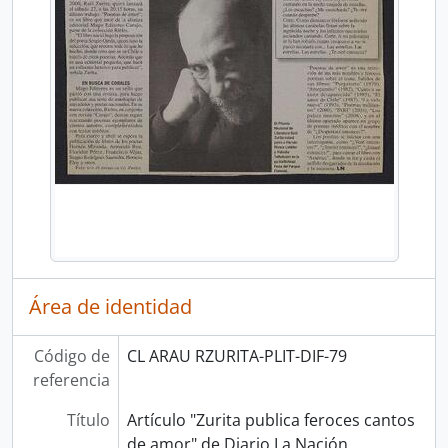
Área de identidad
Código de
CL ARAU RZURITA-PLIT-DIF-79
referencia
Título
Artículo "Zurita publica feroces cantos
de amor" de Diario La Nación