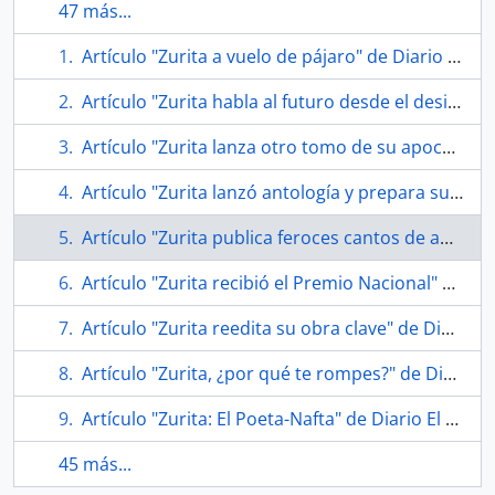
47 más...
Artículo "Zurita a vuelo de pájaro" de Diario La Nación
Artículo "Zurita habla al futuro desde el desierto" de Diario La Nación
Artículo "Zurita lanza otro tomo de su apocalíptica obra biográfica" de Diario La Tercera
Artículo "Zurita lanzó antología y prepara sus memorias" de Diario El Mercurio
Artículo "Zurita publica feroces cantos de amor" de Diario La Nación
Artículo "Zurita recibió el Premio Nacional" por Diario La Tercera
Artículo "Zurita reedita su obra clave" de Diario El Mercurio
Artículo "Zurita, ¿por qué te rompes?" de Diario La Nación
Artículo "Zurita: El Poeta-Nafta" de Diario El Mercurio
45 más...