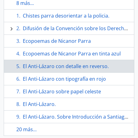
8 más...
Chistes parra desorientar a la policia.
Difusión de la Convención sobre los Derechos del Niño. Pendones
Ecopoemas de Nicanor Parra
Ecopoemas de Nicanor Parra en tinta azul
El Anti-Lázaro con detalle en reverso.
El Anti-Lázaro con tipografía en rojo
El Anti-Lázaro sobre papel celeste
El Anti-Lázaro.
El Anti-Lázaro. Sobre Introducción a Santiago de José Ángel Cuevas
20 más...